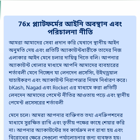
76x প্ল্যাটফর্মের আইনি অবস্থান এবং
পরিচালনা নীতি
আমরা আমাদের সেবা প্রদান করি যেখানে স্থানীয় আইন
অনুমতি দেয় এবং প্রতিটি অ্যাকাউন্টধারীকে তাদের নিজ
এলাকার আইন মেনে চলার দায়িত্ব নিতে বলি। আপনার
অ্যাকাউন্ট খোলার মাধ্যমে আপনি আমাদের ব্যবহারের
শর্তাবলী মেনে নিচ্ছেন যা লেনদেন প্রসেসিং, উইথড্রয়াল
যাচাইকরণ এবং অ্যাকাউন্ট নিরাপত্তার নিয়ম নির্ধারণ করে।
bKash, Nagad এবং Rocket এর মাধ্যমে করা প্রতিটি
লেনদেন আমাদের পেমেন্ট নীতির আওতায় পড়ে এবং স্থানীয়
পেমেন্ট প্রসেসরের শর্তাবলী
মেনে চলে। আমরা আপনার ব্যক্তিগত তথ্য এনক্রিপশনের
মাধ্যমে সুরক্ষিত রাখি এবং তৃতীয় পক্ষের কাছে শেয়ার করি
না। আপনার অ্যাকাউন্টের সব কার্যক্রম লগ রাখা হয় এবং
বিরোধের ক্ষেত্রে সেগুলো পর্যালোচনার জন্য ব্যবহৃত হয়।