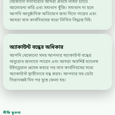
যেকোনো মতবিরোধ আমরা প্রথমে লাইভ চ্যাটে
আলোচনা করি এবং সমাধান খুঁজি। সমাধান না হলে
আপনি আনুষ্ঠানিক অভিযোগ জমা দিতে পারেন এবং
আমরা সাত কার্যদিবসের মধ্যে লিখিত সিদ্ধান্ত দিই।
অ্যাকাউন্ট বন্ধের অধিকার
আপনি যেকোনো সময় আপনার অ্যাকাউন্ট বন্ধের
অনুরোধ জানাতে পারেন এবং আমরা অবশিষ্ট ব্যালেন্স
উইথড্রয়াল প্রসেস করার পর সাত কার্যদিবসের মধ্যে
অ্যাকাউন্ট স্থায়ীভাবে বন্ধ করব। আপনার সব ডেটা
তিরানব্বই দিন পর মুছে ফেলা হয়।
নীতি তুলনা