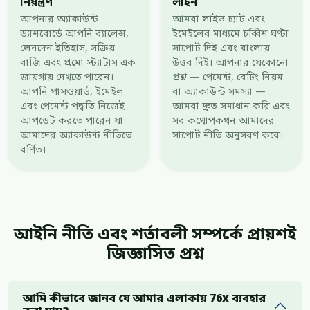
নিয়ন্ত্রণ
লাইন
আপনার অ্যাকাউন্ট
আমরা লাইভ চ্যাট এবং
ড্যাশবোর্ডে আপনি ব্যালেন্স,
ইমেইলের মাধ্যমে চব্বিশ ঘণ্টা
লেনদেন ইতিহাস, সক্রিয়
সাপোর্ট দিই এবং বাংলায়
বাজি এবং প্রমো স্ট্যাটাস এক
উত্তর দিই। আপনার যেকোনো
জায়গায় দেখতে পারেন।
প্রশ্ন — পেমেন্ট, বেটিং নিয়ম
আপনি পাসওয়ার্ড, ইমেইল
বা অ্যাকাউন্ট সমস্যা —
এবং পেমেন্ট পদ্ধতি নিজেই
আমরা দ্রুত সমাধান করি এবং
আপডেট করতে পারেন যা
সব কথোপকথন আমাদের
আমাদের অ্যাকাউন্ট নীতিতে
সাপোর্ট নীতি অনুসরণ করে।
বর্ণিত।
আইনি নীতি এবং শর্তাবলী সম্পর্কে প্রায়শই
জিজ্ঞাসিত প্রশ্ন
আমি কীভাবে জানব যে আমার এলাকায় 76x ব্যবহার