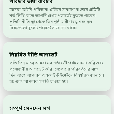
পরিষ্কার ভাষা ব্যবহার
আমরা আইনি পরিভাষা এড়িয়ে সাধারণ বাংলায় প্রতিটি
শর্ত লিখি যাতে আপনি প্রথম পড়াতেই বুঝতে পারেন।
প্রতিটি নীতি দুই থেকে তিন পৃষ্ঠায় সীমাবদ্ধ এবং মূল
বিষয়গুলো বুলেট পয়েন্টে সাজানো থাকে।
নিয়মিত নীতি আপডেট
প্রতি তিন মাসে আমরা সব শর্তাবলী পর্যালোচনা করি এবং
প্রয়োজনীয় আপডেট করি। যেকোনো পরিবর্তনের সাত
দিন আগে আপনার অ্যাকাউন্ট ইমেইলে বিস্তারিত জানানো
হয় এবং আপনার সম্মতি চাওয়া হয়।
সম্পূর্ণ লেনদেন লগ