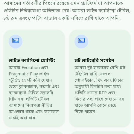
আমাদের শর্তাবলীর পিছনে রয়েছে এমন প্ল্যাটফর্ম যা আপনাকে
প্রতিদিন নির্ভরযোগ্য অভিজ্ঞতা দেয়। আমরা লাইভ ক্যাসিনো টেবিল,
স্লট রুম এবং স্পোর্টস বাজার একটি লবিতে রাখি যাতে আপনি...
লাইভ ক্যাসিনো হোস্টিং
স্লট লাইব্রেরি সংগঠন
আমরা Evolution এবং
আমরা দুই হাজারের বেশি স্লট
Pragmatic Play লাইভ
টাইটেল রাখি যেগুলো
স্টুডিও হোস্ট করি যেখান
প্রোভাইডার, থিম এবং ফিচার
থেকে ব্ল্যাকজ্যাক, রুলেট এবং
অনুযায়ী ফিল্টার করা যায়।
ব্যাকার‍্যাট টেবিল সরাসরি
প্রতিটি গেমের RTP এবং
স্ট্রিম হয়। প্রতিটি টেবিল
ফিচার তথ্য পাশে দেখানো হয়
আমাদের নিরাপত্তা নীতির
যাতে আপনি জেনে বেছে
আওতায় থাকে এবং ফলাফল
নিতে পারেন।
যাচাই করা যায়।