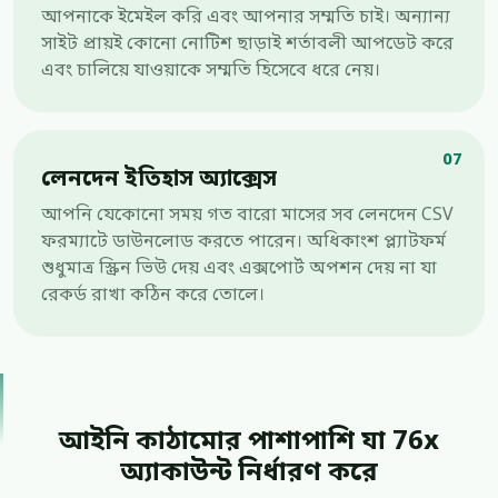
আপনাকে ইমেইল করি এবং আপনার সম্মতি চাই। অন্যান্য
সাইট প্রায়ই কোনো নোটিশ ছাড়াই শর্তাবলী আপডেট করে
এবং চালিয়ে যাওয়াকে সম্মতি হিসেবে ধরে নেয়।
07
লেনদেন ইতিহাস অ্যাক্সেস
আপনি যেকোনো সময় গত বারো মাসের সব লেনদেন CSV
ফরম্যাটে ডাউনলোড করতে পারেন। অধিকাংশ প্ল্যাটফর্ম
শুধুমাত্র স্ক্রিন ভিউ দেয় এবং এক্সপোর্ট অপশন দেয় না যা
রেকর্ড রাখা কঠিন করে তোলে।
আইনি কাঠামোর পাশাপাশি যা 76x
অ্যাকাউন্ট নির্ধারণ করে