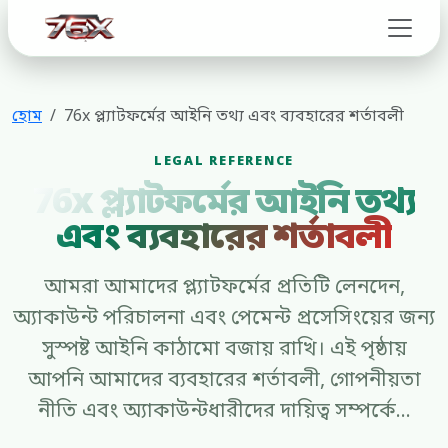
76x
হোম
76x প্ল্যাটফর্মের আইনি তথ্য এবং ব্যবহারের শর্তাবলী
LEGAL REFERENCE
76x প্ল্যাটফর্মের আইনি তথ্য
এবং ব্যবহারের শর্তাবলী
আমরা আমাদের প্ল্যাটফর্মের প্রতিটি লেনদেন,
অ্যাকাউন্ট পরিচালনা এবং পেমেন্ট প্রসেসিংয়ের জন্য
সুস্পষ্ট আইনি কাঠামো বজায় রাখি। এই পৃষ্ঠায়
আপনি আমাদের ব্যবহারের শর্তাবলী, গোপনীয়তা
নীতি এবং অ্যাকাউন্টধারীদের দায়িত্ব সম্পর্কে...