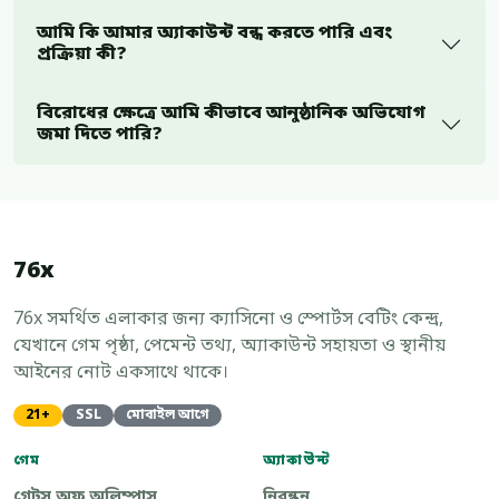
আমি কি আমার অ্যাকাউন্ট বন্ধ করতে পারি এবং
প্রক্রিয়া কী?
বিরোধের ক্ষেত্রে আমি কীভাবে আনুষ্ঠানিক অভিযোগ
জমা দিতে পারি?
76x
76x সমর্থিত এলাকার জন্য ক্যাসিনো ও স্পোর্টস বেটিং কেন্দ্র,
যেখানে গেম পৃষ্ঠা, পেমেন্ট তথ্য, অ্যাকাউন্ট সহায়তা ও স্থানীয়
আইনের নোট একসাথে থাকে।
21+
SSL
মোবাইল আগে
গেম
অ্যাকাউন্ট
গেটস অফ অলিম্পাস
নিবন্ধন