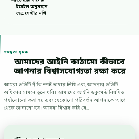
লাইভ চ্যাট সাপোর্ট
ইমেইল অনুসন্ধান
হেল্প সেন্টার নথি
স্বচ্ছতা সূচক
আমাদের আইনি কাঠামো কীভাবে
আপনার বিশ্বাসযোগ্যতা রক্ষা করে
আমরা প্রতিটি নীতি স্পষ্ট ভাষায় লিখি এবং আপনার প্রতিটি
অধিকার সামনে তুলে ধরি। আমাদের আইনি ডকুমেন্ট নিয়মিত
পর্যালোচনা করা হয় এবং যেকোনো পরিবর্তন আপনাকে আগে
থেকে জানানো হয়। আমরা বিশ্বাস করি যে...