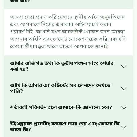
করা যায়?
আমরা সেবা প্রদান করি যেখানে স্থানীয় আইন অনুমতি দেয়
এবং আপনাকে নিজের এলাকার আইন যাচাই করার
পরামর্শ দিই। আপনি যখন অ্যাকাউন্ট খোলেন তখন আমরা
আপনার আইপি এবং পেমেন্ট লোকেশন চেক করি এবং যদি
কোনো সীমাবদ্ধতা থাকে তাহলে আপনাকে জানাই।
আমার ব্যক্তিগত তথ্য কি তৃতীয় পক্ষের সাথে শেয়ার
করা হয়?
আমি কি আমার অ্যাকাউন্টের সব লেনদেন দেখতে
পারি?
শর্তাবলী পরিবর্তন হলে আমাকে কি জানানো হবে?
উইথড্রয়াল প্রসেসিং কতক্ষণ সময় নেয় এবং কোনো ফি
আছে কি?