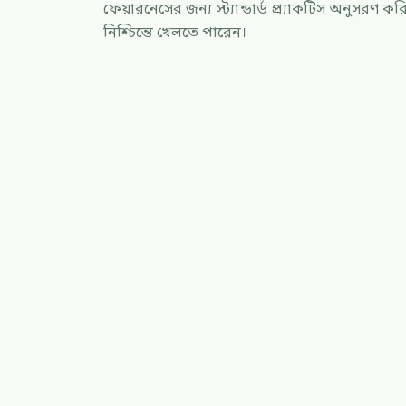
ফেয়ারনেসের জন্য স্ট্যান্ডার্ড প্র্যাকটিস অনুসরণ
নিশ্চিন্তে খেলতে পারেন।