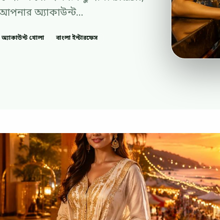
আপনার অ্যাকাউন্ট...
ুত অ্যাকাউন্ট খোলা
বাংলা ইন্টারফেস