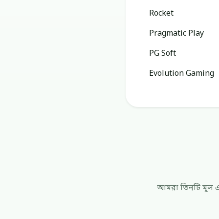
Rocket
Pragmatic Play
PG Soft
Evolution Gaming
আমরা তিনটি মূল 