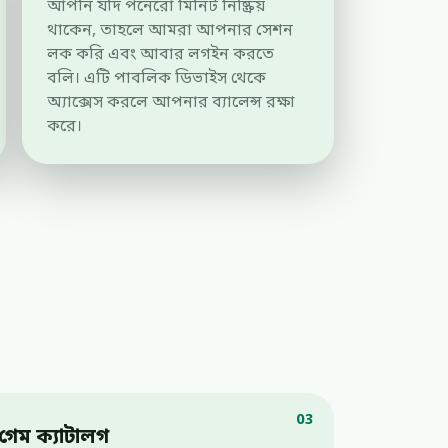
আপনি যদি পনেরো মিনিট নিষ্ক্রিয়
থাকেন, তাহলে আমরা আপনার সেশন
লক করি এবং আবার লগইন করতে
বলি। এটি পাবলিক ডিভাইস থেকে
অ্যাক্সেস করলে আপনার ব্যালেন্স রক্ষা
করে।
03
গেম ক্যাটালগ