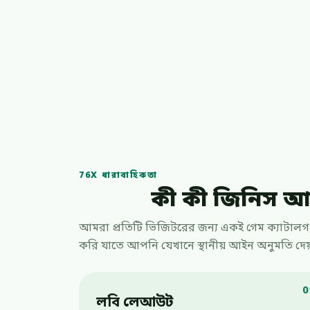
76X ধারাবাহিকতা
কী কী জিনিস আ
আমরা প্রতিটি ভিজিটরের জন্য একই গেম ক্যাটালগ, পেম
করি যাতে আপনি যেখানে স্থানীয় আইন অনুমতি দে
0
লবি লেআউট