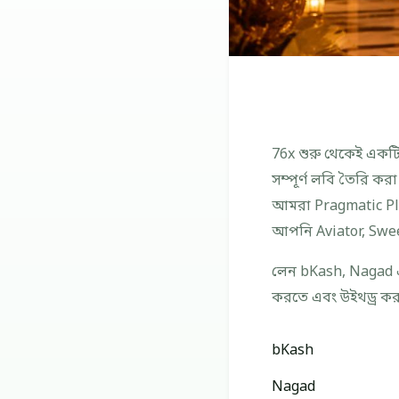
76x শুরু থেকেই একটি
সম্পূর্ণ লবি তৈরি কর
আমরা Pragmatic Pla
আপনি Aviator, Swee
লেন bKash, Nagad এ
করতে এবং উইথড্র ক
bKash
Nagad