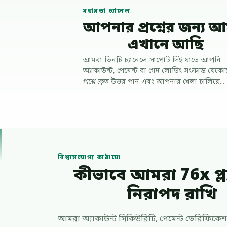
সহায়তা চ্যানেল
আপনার প্রশ্নের জন্য 
এখানে আছি
আমরা তিনটি চ্যানেলে সাপোর্ট দিই যাতে আপনি
অ্যাকাউন্ট, পেমেন্ট বা গেম লোডিং সংক্রান্ত যেক
প্রশ্নে দ্রুত উত্তর পান এবং আপনার খেলা চালিয়ে...
বিশ্বাসযোগ্য কাঠামো
কীভাবে আমরা 76x প্ল্য
নিরাপদ রাখি
আমরা অ্যাকাউন্ট সিকিউরিটি, পেমেন্ট ভেরিফিকে