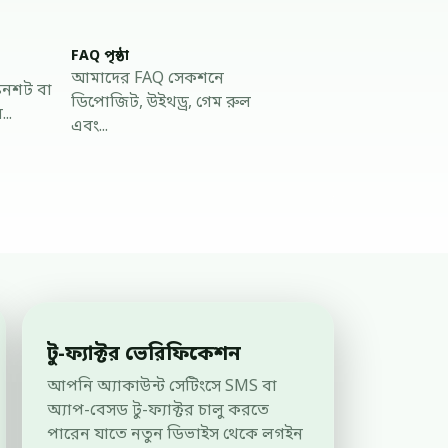
FAQ পৃষ্ঠা
আমাদের FAQ সেকশনে
্রিনশট বা
ডিপোজিট, উইথড্র, গেম রুল
..
এবং...
টু-ফ্যাক্টর ভেরিফিকেশন
আপনি অ্যাকাউন্ট সেটিংসে SMS বা
অ্যাপ-বেসড টু-ফ্যাক্টর চালু করতে
পারেন যাতে নতুন ডিভাইস থেকে লগইন