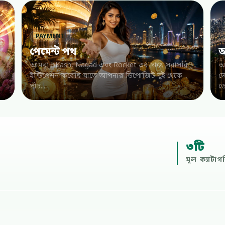
PAYMENT
পেমেন্ট পথ
অ
আমরা bKash, Nagad এবং Rocket এর সাথে সরাসরি
আ
ইন্টিগ্রেশন করেছি যাতে আপনার ডিপোজিট দুই থেকে
ভ
পাঁচ...
ডে
৩টি
মূল ক্যাটাগ