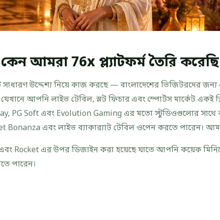
কেন আমরা 76x প্ল্যাটফর্ম তৈরি করেছি
 সাধারণ উদ্দেশ্য নিয়ে কাজ করছে — বাংলাদেশের ভিজিটরদের জন্য এ
া যেখানে আপনি লাইভ টেবিল, স্লট ফিচার এবং স্পোর্টস মার্কেট একই স্ক্
y, PG Soft এবং Evolution Gaming এর মতো স্টুডিওগুলোর সাথে
t Bonanza এবং লাইভ ব্যাকার‍্যাট টেবিল ওপেন করতে পারেন। আমা
বং Rocket এর উপর ডিজাইন করা হয়েছে যাতে আপনি কয়েক মিনিটের
রতে পারেন।